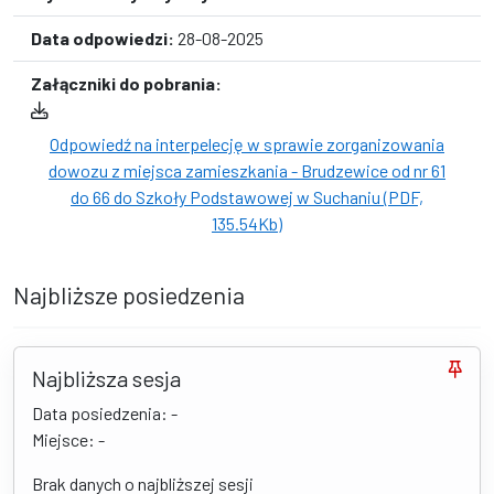
Data odpowiedzi:
28-08-2025
Załączniki do pobrania:
Odpowiedź na interpelecję w sprawie zorganizowania
dowozu z miejsca zamieszkania - Brudzewice od nr 61
do 66 do Szkoły Podstawowej w Suchaniu (PDF,
135.54Kb)
Najbliższe posiedzenia
Najbliższa sesja
Data posiedzenia: -
Miejsce: -
Brak danych o najbliższej sesji