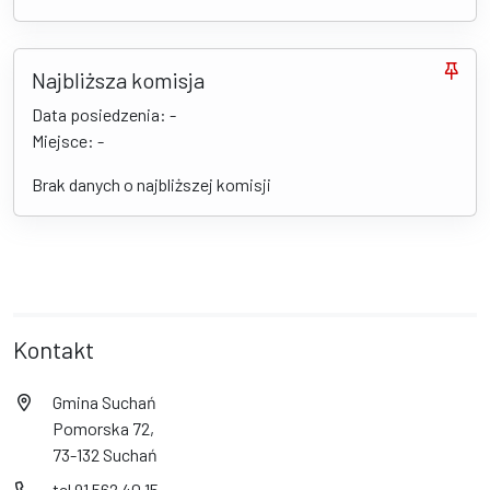
Najbliższa komisja
Data posiedzenia: -
Miejsce: -
Brak danych o najbliższej komisji
Kontakt
Gmina Suchań
Pomorska 72,
73-132 Suchań
tel 91 562 40 15