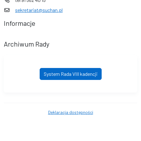
sekretariat@suchan.pl
Informacje
Archiwum Rady
System Rada VIII kadencji
Deklaracja dostępności
© Gmina Suchań. © 2016 - 2026 Wszystkie prawa zastrzeżone.
Wykonanie i obsługa techniczna
AlfaTV - System Rada