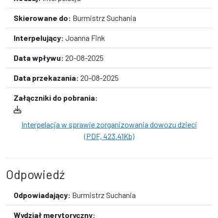
Skierowane do:
Burmistrz Suchania
Interpelujący:
Joanna Fink
Data wpływu:
20-08-2025
Data przekazania:
20-08-2025
Załączniki do pobrania:
Interpelacja w sprawie zorganizowania dowozu dzieci
(PDF, 423.41Kb)
Odpowiedź
Odpowiadający:
Burmistrz Suchania
Wydział merytoryczny: