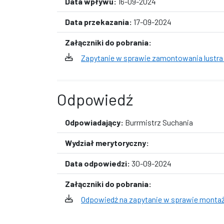
Data wpływu:
16-09-2024
Data przekazania:
17-09-2024
Załączniki do pobrania:
Zapytanie w sprawie zamontowania lustra
Odpowiedź
Odpowiadający:
Burrmistrz Suchania
Wydział merytoryczny:
Data odpowiedzi:
30-09-2024
Załączniki do pobrania:
Odpowiedź na zapytanie w sprawie montaż