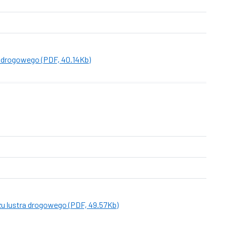
 drogowego (PDF, 40.14Kb)
u lustra drogowego (PDF, 49.57Kb)