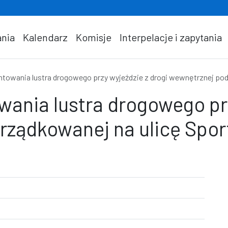
nia
Kalendarz
Komisje
Interpelacje i zapytania
towania lustra drogowego przy wyjeździe z drogi wewnętrznej po
ania lustra drogowego prz
rządkowanej na ulicę Spo